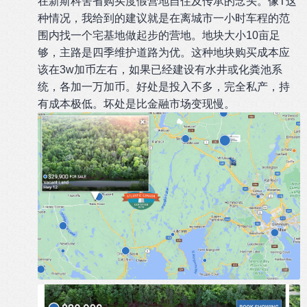
在新斯科舍省购买度假营地自住及传承的念头。像T这
种情况，我给到的建议就是在离城市一小时车程的范
围内找一个宅基地做起步的营地。地块大小10亩足
够，主路是四季维护道路为优。这种地块购买成本应
该在3w加币左右，如果已经建设有水井或化粪池系
统，各加一万加币。好处是投入不多，完全私产，持
有成本极低。坏处是比金融市场变现慢。